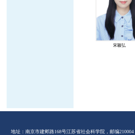
宋颖弘
地址：南京市建邺路168号江苏省社会科学院，邮编210004