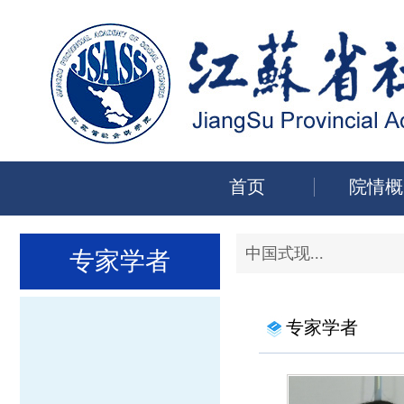
首页
院情概
中国式现...
专家学者
专家学者