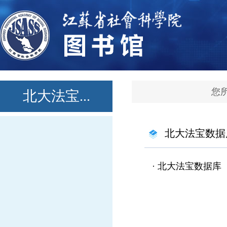
您
北大法宝...
北大法宝数据
·
北大法宝数据库