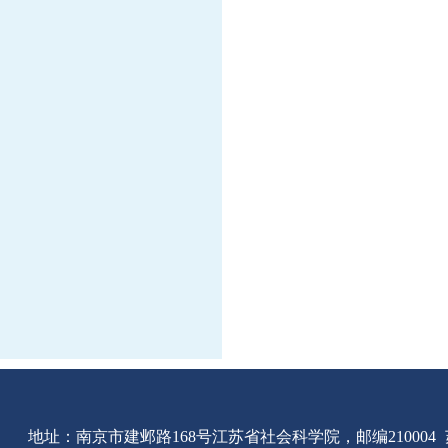
地址：南京市建邺路168号江苏省社会科学院，邮编210004