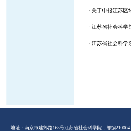
·
关于申报江苏区域
·
江苏省社会科学院
·
江苏省社会科学院
地址：南京市建邺路168号江苏省社会科学院，邮编210004