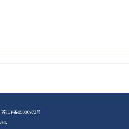
苏ICP备05006973号
ved.