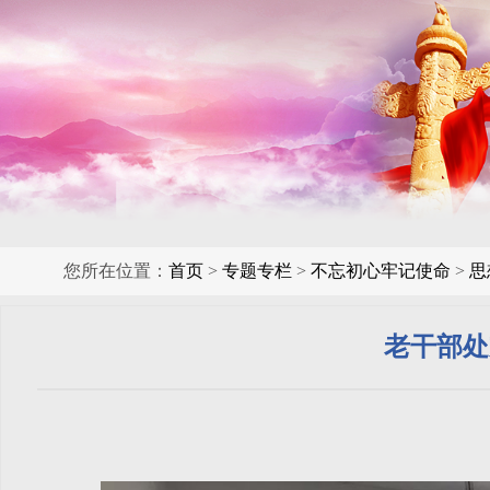
您所在位置：
首页
>
专题专栏
>
不忘初心牢记使命
>
思
老干部处