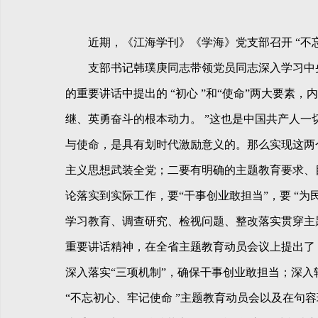
近期，《江海学刊》《学海》党支部召开 “不忘
支部书记韩璞庚同志带领党员同志深入学习中央、
的重要讲话中提出的 “初心 ”和“使命”两大要素，
继、英勇奋斗的根本动力。 ”这也是中国共产人一
与使命，是具有划时代激励意义的。那么实现这两
主义思想武装全党；二要有明确的主题教育要求、目
论落实到实际工作，要“干事创业敢担当”，要 “
学习教育、调查研究、检视问题、整改落实贯穿主题
重要讲话精神，在全省主题教育动员会议上提出了
深入落实“三项机制”，确保干事创业敢担当；深
“不忘初心、牢记使命 ”主题教育动员会以及在句