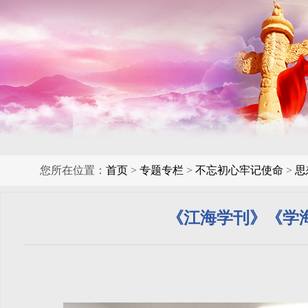
您所在位置：
首页
>
专题专栏
>
不忘初心牢记使命
>
思
《江海学刊》《学