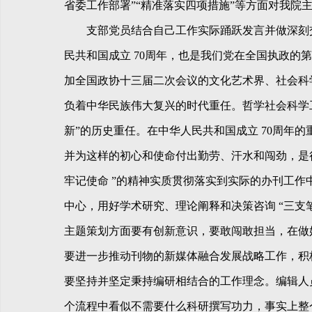
省委工作部署”“精准落实四项措施”等方面对我院
支部党员结合自己工作实际踊跃发言并做深刻交
民共和国成立 70周年，也是我们党在全国执政的第
加全国政协十三届二次会议的文化艺术界、社会科
负着中华民族伟大复兴的时代重任。哲学社会科学工
新”的历史重任。在中华人民共和国成立 70周年
并为这样的初心和使命付出勤劳、汗水和闯劲，是
牢记使命 ”的精神实质贯彻落实到实际的办刊工
中心，用好学术研究、理论阐释和决策咨询 “三支
主题策划方面要有创新意识，要敢闯敢担当，在做
要进一步推动刊物的新媒体融合发展战略工作，积
要坚持并坚定秉持编研相结合的工作理念。编辑人
个流程中看似不需要什么科研撰写功力，事实上整