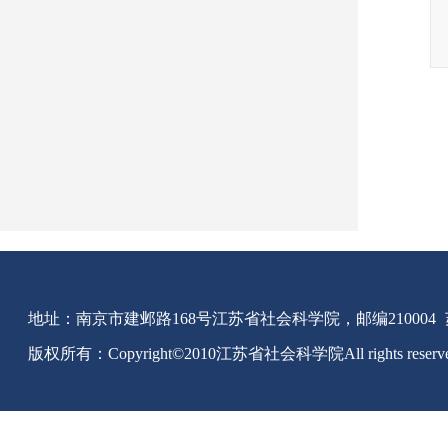
地址：南京市建邺路168号江苏省社会科学院，邮编210004
版权所有：Copyright©2010江苏省社会科学院All rights reserv