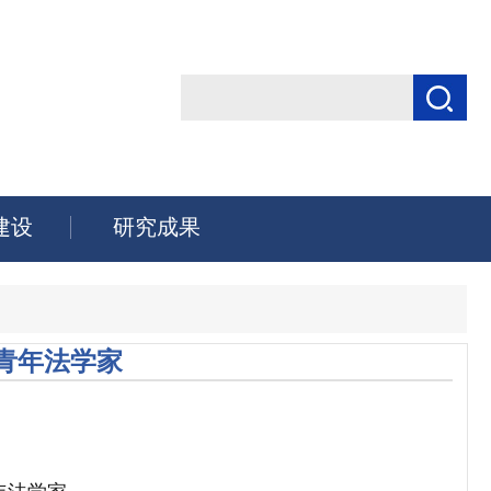
建设
研究成果
青年法学家