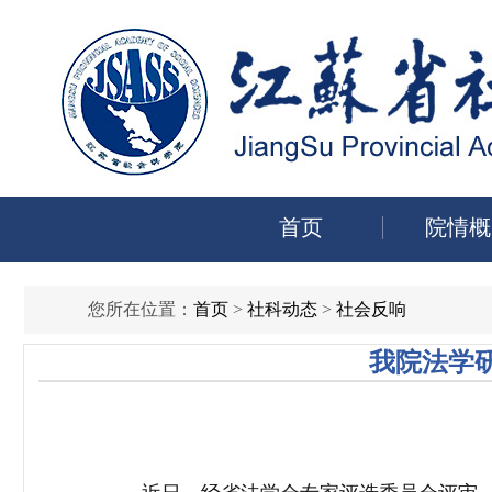
首页
院情概
您所在位置：
首页
>
社科动态
>
社会反响
我院法学