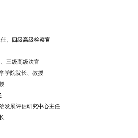
主任、四级高级检察官
长、三级高级法官
学学院院长、教授
授
奖
治发展评估研究中心主任
长