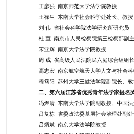
王彦强
南京师范大学法学院教授
王禄生
东南大学社会科学处处长、教授
刘 伟
省社会科学院法学研究所研究员
杜 宣
南京市人民检察院第三检察部副
宋亚辉
南京大学法学院教授
周 成
省高级人民法院民六庭综合组组
高志宏
南京航空航天大学人文与社会科
程雪阳
苏州大学王健法学院副院长、教
二、第六届江苏省优秀青年法学家提名
冯煜清
东南大学法学院副教授、中国法
吕复栋
省委政法委基层社会治理处副处
吕炳斌
南京大学法学院教授