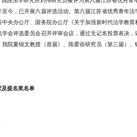
，我院法学研究所刘伟研究员被评为第六届江苏省优秀青
年至今，已开展六届评选活动。第六届江苏省优秀青年法
共中央办公厅、国务院办公厅《关于加强新时代法学教育
法学会评选委员会召开评审会议，通过无记名投票表决，
。我院夏锦文教授（首届）、陈爱蓓研究员（第三届）、
家及提名奖名单
长