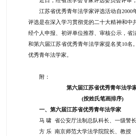
近日，经省法学会专家评选委员会评审
江苏省优秀青年法学家评选活动自
2000
评选是在深入学习贯彻党的二十大精神和中
经个人申报、初评单位推荐、审核公示，省
和第六届江苏省优秀青年法学家提名奖
10
名
优秀青年法学家。
附：
第六届江苏省优秀青年法学
(
按姓氏笔画排序
)
一、第六届江苏省优秀青年法学家
马 啸
省公安厅法制总队科长、一级警
方 乐
南京师范大学法学院院长、教授