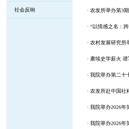
社会反响
·
农发所举办第3
·
“以情感之名：
·
农村发展研究所举
·
赓续史学薪火 谱
·
我院举办第二十
·
农发所赴中国社
·
我院举办2026
·
我院举办2026