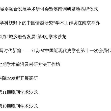
期城乡融合发展学术研讨会暨溪南调研基地揭牌仪式
跨学科视野下的中国情感研究”学术工作坊在南京举办
办“城乡融合发展”第4期学术沙龙
写时代新篇 ——江苏省中国近现代史学会第十一次会员代.
七期学术前沿及科研方法工作坊
科院农发所开展调研
年第11期晚间学术沙龙
年第10期晚间学术沙龙