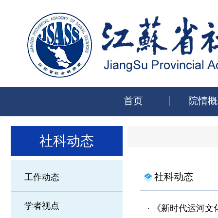
首页
院情概
社科动态
社科动态
工作动态
学者视点
·
《新时代运河文