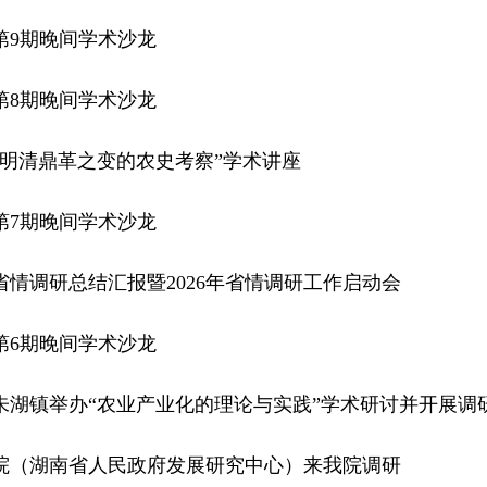
年第9期晚间学术沙龙
年第8期晚间学术沙龙
“明清鼎革之变的农史考察”学术讲座
年第7期晚间学术沙龙
年省情调研总结汇报暨2026年省情调研工作启动会
年第6期晚间学术沙龙
朱湖镇举办“农业产业化的理论与实践”学术研讨并开展调
院（湖南省人民政府发展研究中心）来我院调研