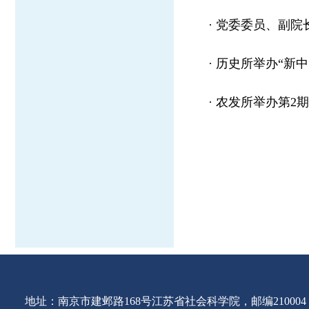
·
党委委员、副院
·
历史所举办“新中
·
农发所举办第2期
地址：南京市建邺路168号江苏省社会科学院，邮编210004