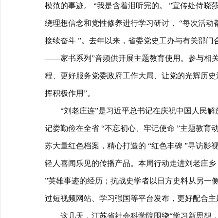
模范的事迹。 “我是含着泪听完的。 ”宣传处侍
绕理想信念和党性修养进行学习研讨， “每次活
接续奋斗 ”。去年以来，省委党史工办与有关部门
——家书系列”音频供开展主题教育使用。参与相
程、更好服务党委政府工作大局、让党的光辉历史
挥积极作用”。
“刘老庄连”是习近平总书记在庆祝中国人民解放军
记娄勤俭在全省 “不忘初心、牢记使命 ”主题教
苏大量红色档案，精心打造的 “红色丰碑 ”寻访
轻人喜闻乐见的传播产品。本周行动走进刘老庄乡，采
”英雄事迹的经历；抗战史学者以日方史料从另一
过短视频网站、学习强国等平台发布，更好配合主
这几天，江苏省社会科学院围绕“学习新思想，感