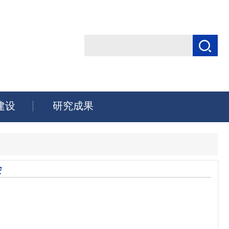
建设
研究成果
会