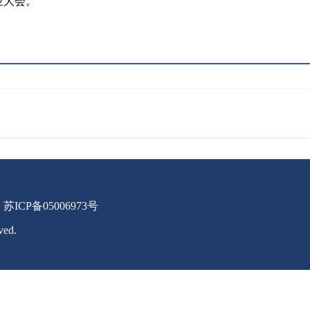
业大会。
苏ICP备05006973号
ved.