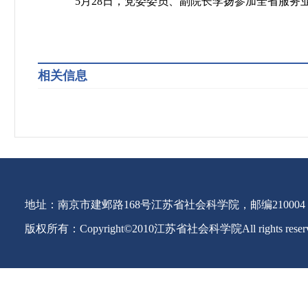
5
月
28
日，党委委员、副院长李扬参加全省服务
相关信息
地址：南京市建邺路168号江苏省社会科学院，邮编210004
版权所有：Copyright©2010江苏省社会科学院All rights reser