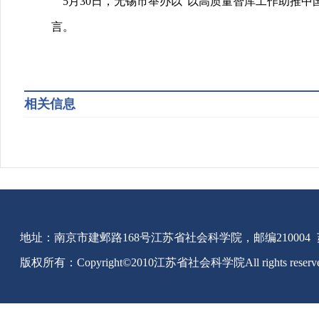
5
月
30
日，无锡市举办以
“
以高质量智库工作助推中
言。
相关信息
地址：南京市建邺路168号江苏省社会科学院，邮编210004
版权所有：Copyright©2010江苏省社会科学院All rights reserv