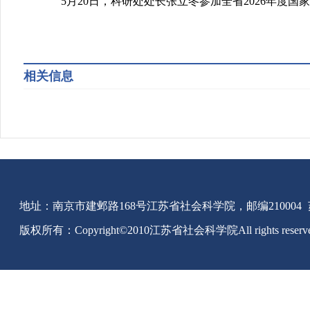
5
月
20
日，科研处处长张立冬参加全省
2026
年度国家
相关信息
地址：南京市建邺路168号江苏省社会科学院，邮编210004
版权所有：Copyright©2010江苏省社会科学院All rights reserv