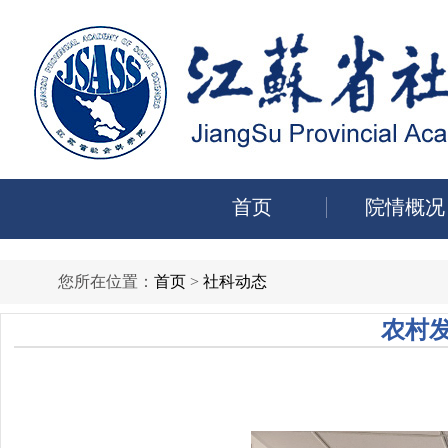
首页
院情概况
您所在位置：
首页
>
社科动态
农村