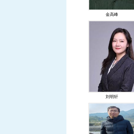
金高峰
刘明轩