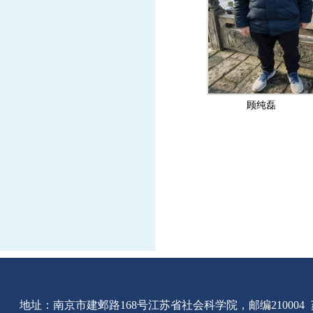
顾纯磊
地址：南京市建邺路168号江苏省社会科学院，邮编210004