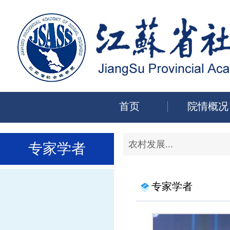
首页
院情概况
农村发展...
专家学者
专家学者