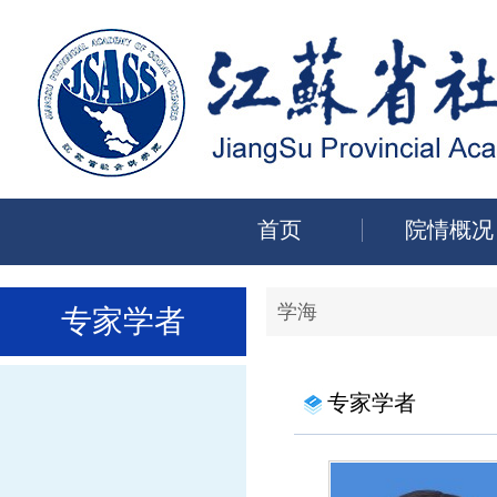
首页
院情概况
学海
专家学者
专家学者