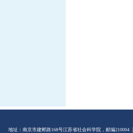
地址：南京市建邺路168号江苏省社会科学院，邮编210004