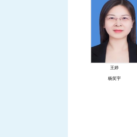
王婷
杨笑宇