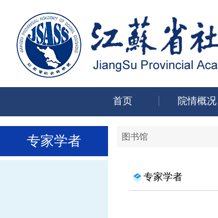
首页
院情概况
图书馆
专家学者
专家学者