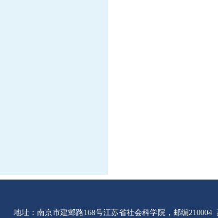
地址：南京市建邺路168号江苏省社会科学院，邮编210004