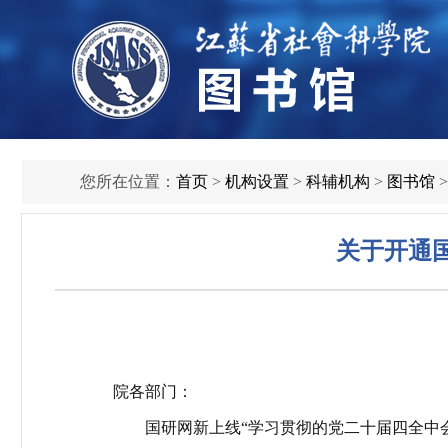
您所在位置：
首页
>
机构设置
>
科辅机构
>
图书馆
关于开通
院各部门：
国研
网新上线
“
学习贯彻的党
二十届四全中