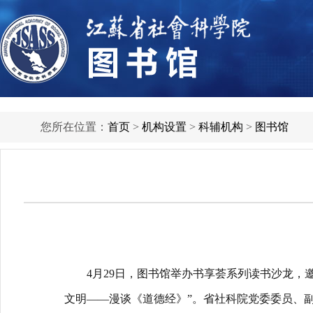
您所在位置：
首页
>
机构设置
>
科辅机构
>
图书馆
4
月
29
日，图书馆举办书享荟系列读书沙龙，
文明——漫谈《道德经》”。省社科院党委委员、