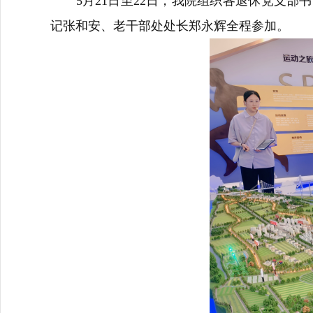
5月21日至22日，我院组织各退休党支部书
记张和安、老干部处处长郑永辉全程参加。