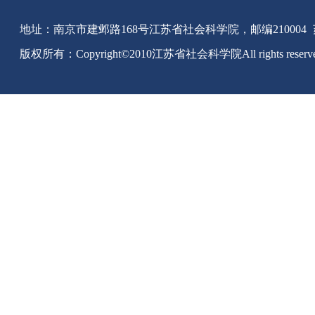
地址：南京市建邺路168号江苏省社会科学院，邮编210004
版权所有：Copyright©2010江苏省社会科学院All rights reserv