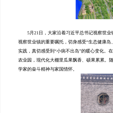
5月21日，大家沿着习近平总书记视察世业镇
视察世业镇的重要嘱托，切身感受“生态健康岛
实践，真切感受到“小病不出岛”的暖心变化。
农业园，现代化大棚里瓜果飘香、硕果累累。随
学家的奋斗精神与家国情怀。