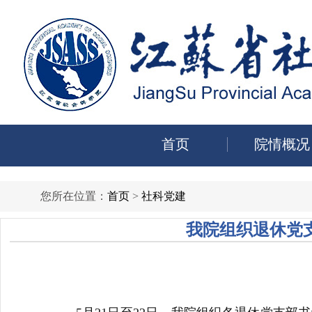
首页
院情概况
您所在位置：
首页
>
社科党建
我院组织退休党