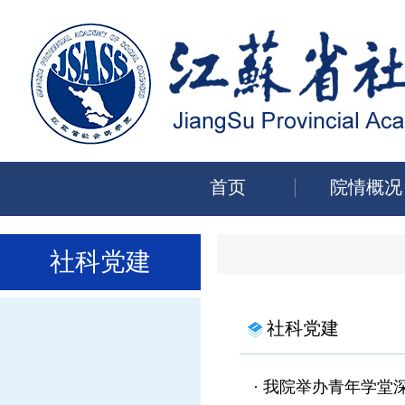
首页
院情概况
社科党建
社科党建
·
我院举办青年学堂深