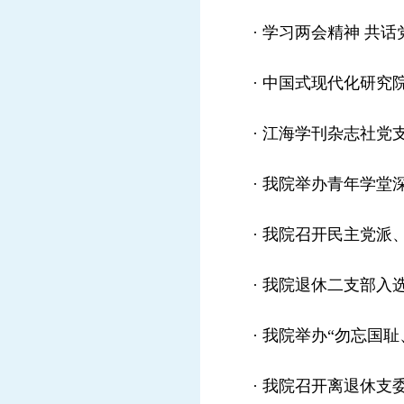
·
学习两会精神 共话
·
中国式现代化研究院
·
江海学刊杂志社党支
·
我院举办青年学堂
·
我院召开民主党派
·
我院退休二支部入选
·
我院举办“勿忘国耻
·
我院召开离退休支