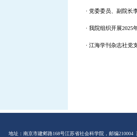
·
党委委员、副院长李
·
我院组织开展202
·
江海学刊杂志社党支
地址：南京市建邺路168号江苏省社会科学院，邮编210004