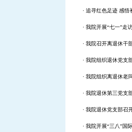
·
追寻红色足迹 感悟
·
我院开展“七一”走
·
我院召开离退休干部
·
我院组织退休党支部
·
我院组织离退休老同
·
我院退休第三党支
·
我院退休党支部召
·
我院开展“三八”国