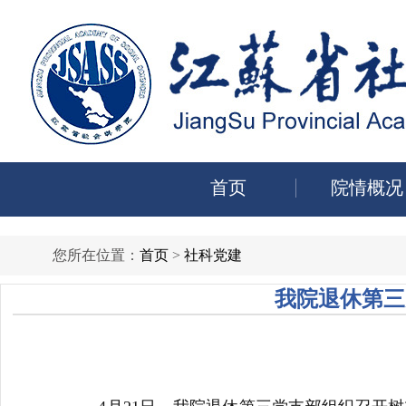
首页
院情概况
您所在位置：
首页
>
社科党建
我院退休第三