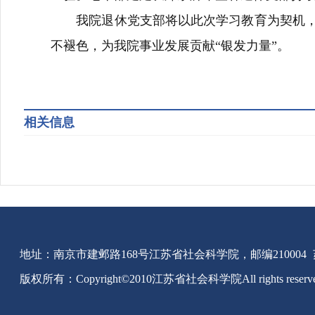
我院
退休党支部
将
以此次
学习教育
为契机
不褪色，为我院事业发展贡献
“银发力量”。
相关信息
地址：南京市建邺路168号江苏省社会科学院，邮编210004
版权所有：Copyright©2010江苏省社会科学院All rights reserv