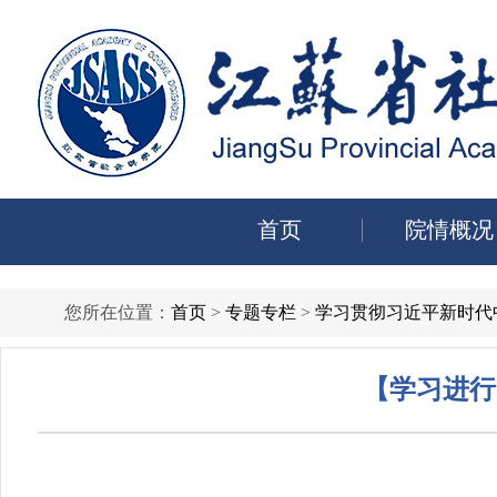
首页
院情概况
您所在位置：
首页
>
专题专栏
>
学习贯彻习近平新时代
【学习进行