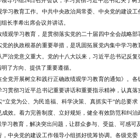
作领导小组24日召开会议，学习贯彻习近平总书记关于树
观学习教育工作。中共中央政治局常委、中央党的建设工
副组长李希出席会议并讲话。
观学习教育，是贯彻落实党的二十届四中全会战略部
实党的执政根基的重要举措，是巩固拓展党内集中学习教
从严治党意义重大。党的十八大以来，习近平总书记反复
指明了方向、提供了重要遵循。
党开展树立和践行正确政绩观学习教育的通知》。各
学习贯彻习近平总书记重要讲话和重要指示精神，认真落
实“立党为公、为民造福、科学决策、真抓实干”的总要求
见成效。着力完善制度、立好规矩，健全有效防范和纠治
抓学习教育，解决突出问题，让群众参与、受益、可感可
中央党的建设工作领导小组抓好统筹协调。各级党委