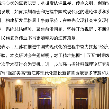
温润心灵的重要职责，承担着认识世界、传承文明、创新
的发展，如何深刻领会和把握中国式现代化的理论体系和
国、构建新发展格局上争做示范，在率先实现社会主义现
装、系统总结经验、聚焦前沿问题、坚持开放视野，不断
、民族复兴伟业书写更加精彩的江苏篇章。
示，江苏在推进中国式现代化的进程中奋力扛起“经济
验。本次研讨会主题鲜明，对于精准把握“十五五”时期发
此次学术研讨会为契机，进一步加强与省社科院理论研究
写“强富美高”新江苏现代化建设新篇章贡献更多智慧和