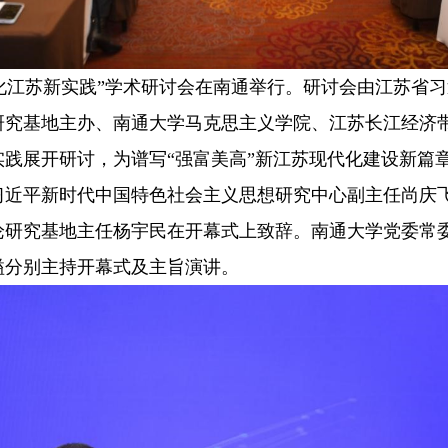
代化江苏新实践”学术研讨会在南通举行。研讨会由江苏省
研究基地主办、南通大学马克思主义学院、江苏长江经济
践展开研讨，为谱写“强富美高”新江苏现代化建设新篇
平新时代中国特色社会主义思想研究中心副主任尚庆飞
论研究基地主任杨宇民在开幕式上致辞。南通大学党委常
溢分别主持开幕式及主旨演讲。