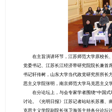
在主旨演讲环节，江苏师范大学原校长、苏
党委书记、江苏长江经济带研究院院长兼首
书记轩传树，山东大学当代政党研究所所长
思主义学院张明，南京师范大学马克思主义
在分论坛上，与会专家学者围绕“中国式现代
讨论。《光明日报》江苏记者站站长苏雁、
克思主义学院副院长张卫海等主持各分论坛