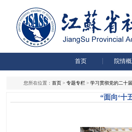
首页
院情概
您所在位置：
首页
>
专题专栏
>
学习贯彻党的二十
“面向‘