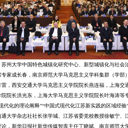
州大学中国特色城镇化研究中心、新型城镇化与社会治
席专家成长春，南京师范大学马克思主义学科集群（学部
方雷，西安交通大学马克思主义学院院长燕连福，上海交
学院院长洪光东，上海大学马克思主义学院院长叶海涛等
化的理论阐释”“中国式现代化江苏新实践的区域经验”
南通大学杂志社社长张学城、江苏省委党校教授徐敏宁、
讨论，新华日报社新华传媒智库主任丁晓斌、南京师范大