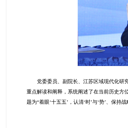
党委委员、副院长、江苏区域现代化研究院
重点解读和阐释，系统阐述了在当前历史方
题为“着眼‘十五五’，认清‘时’与‘势’、保持