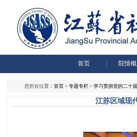
首页
院情概
您所在位置：
首页
>
专题专栏
>
学习贯彻党的二十
江苏区域现