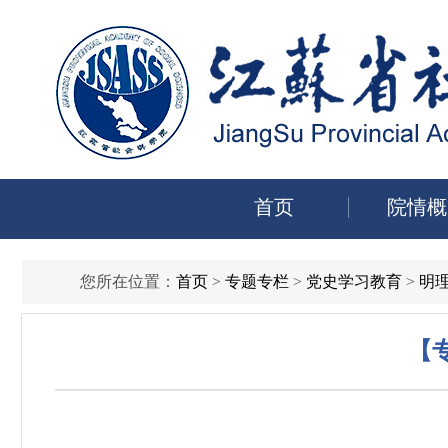
首页
院情概
您所在位置：
首页
>
专题专栏
>
党史学习教育
>
明理
【