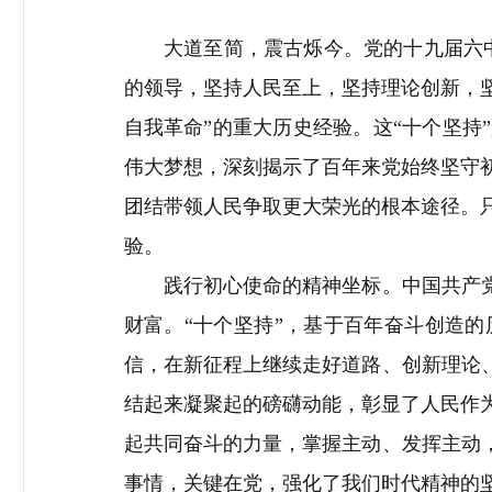
大道至简，震古烁今。党的十九届六中
的领导，坚持人民至上，坚持理论创新，
自我革命
”
的重大历史经验。这
“
十个坚持
”
伟大梦想，深刻揭示了百年来党始终坚守
团结带领人民争取更大荣光的根本途径。
验。
践行初心使命的精神坐标。中国共产党
财富。
“
十个坚持
”
，基于百年奋斗创造的
信，在新征程上继续走好道路、创新理论
结起来凝聚起的磅礴动能，彰显了人民作
起共同奋斗的力量，掌握主动、发挥主动
事情，关键在党，强化了我们时代精神的