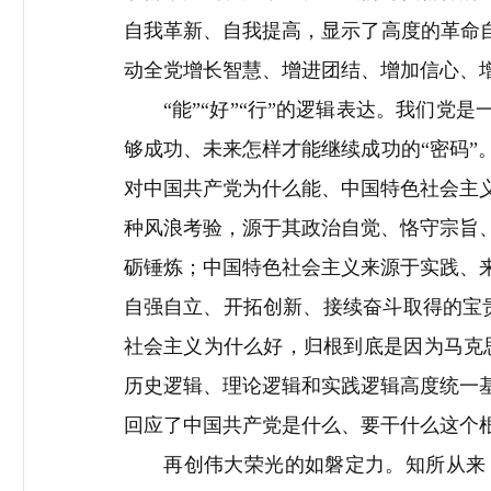
自我革新、自我提高，显示了高度的革命
动全党增长智慧、增进团结、增加信心、
“
能
”“
好
”“
行
”
的逻辑表达。我们党是
够成功、未来怎样才能继续成功的
“
密码
”
对中国共产党为什么能、中国特色社会主
种风浪考验，源于其政治自觉、恪守宗旨
砺锤炼；中国特色社会主义来源于实践、
自强自立、开拓创新、接续奋斗取得的宝
社会主义为什么好，归根到底是因为马克
历史逻辑、理论逻辑和实践逻辑高度统一
回应了中国共产党是什么、要干什么这个
再创伟大荣光的如磐定力。知所从来，