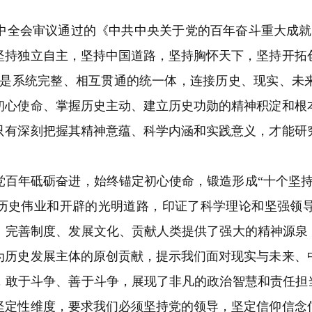
全会审议通过的《中共中央关于党的百年奋斗重大成就
坚持独立自主，坚持中国道路，坚持胸怀天下，坚持开拓
是系统完整、相互贯通的统一体，连接历史、现实、未
初心使命、掌握历史主动、建立历史功勋的精神积淀和根
只有深刻把握其精神意蕴、科学内涵和实践意义，才能研
百年砥砺奋进，始终锚定初心使命，锻造形成
“
十个坚
历史伟业和开辟的光明道路，印证了科学理论和坚强领
、完善制度、发展文化、贡献人类提供了强大的精神源泉
为历史发展主体的原创贡献，提示我们面对现实与未来、
，敢于斗争、善于斗争，展现了非凡的政治智慧和责任担
坚定性维度，要求我们必须坚持党的领导，坚定信仰信念