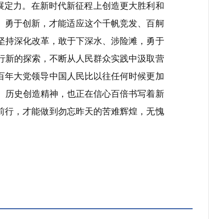
展定力。在新时代新征程上创造更大胜利和
、勇于创新，才能适应这个千帆竞发、百舸
坚持深化改革，敢于下深水、涉险滩，勇于
行新的探索，不断从人民群众实践中汲取营
百年大党领导中国人民比以往任何时候更加
、历史创造精神，也正在信心百倍书写着新
前行，才能做到勿忘昨天的苦难辉煌，无愧