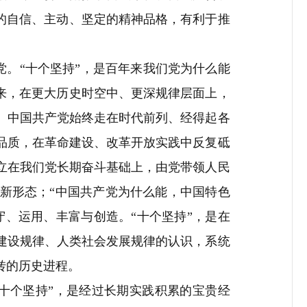
的自信、主动、坚定的精神品格，有利于推
。
党。
“
十个坚持
”
，是百年来我们党为什么能
来，在更大历史时空中、更深规律层面上，
。中国共产党始终走在时代前列、经得起各
品质，在革命建设、改革开放实践中反复砥
立在我们党长期奋斗基础上，由党带领人民
新形态；
“
中国共产党为什么能，中国特色
守、运用、丰富与创造。
“
十个坚持
”
，是在
建设规律、人类社会发展规律的认识，系统
转的历史进程。
十个坚持
”
，是经过长期实践积累的宝贵经