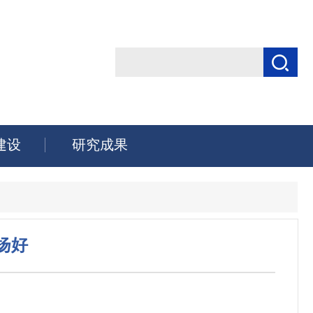
建设
研究成果
扬好