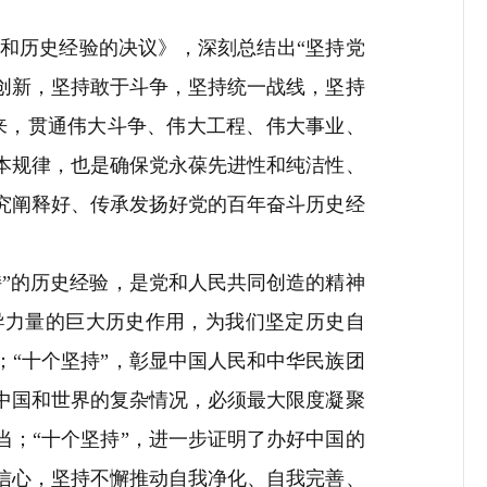
和历史经验的决议》，深刻总结出
“
坚持党
创新，坚持敢于斗争，坚持统一战线，坚持
来，贯通伟大斗争、伟大工程、伟大事业、
本规律，也是确保党永葆先进性和纯洁性、
究阐释好、传承发扬好党的百年奋斗历史经
持
”
的历史经验，是党和人民共同创造的精神
导力量的巨大历史作用，为我们坚定历史自
；
“
十个坚持
”
，彰显中国人民和中华民族团
中国和世界的复杂情况，必须最大限度凝聚
当；
“
十个坚持
”
，进一步证明了办好中国的
信心，坚持不懈推动自我净化、自我完善、