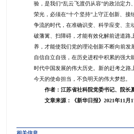
验，是我们
“
乱云飞渡仍从容
”
的政治定力
荣光，必须在
“
十个坚持
”
上守正创新、接
争流的时代，在准确识变、科学应变、主
破藩篱、扫障碍，才能有效化解前进道路
养，才能使我们党的理论创新不断向前发
自信自立自强，在历史进程中积累的强大
时代中国发展的伟大历史。新的赶考之路
今天的使命担当，不负明天的伟大梦想。
作者：江苏省社科院党委书记、院长
文章来源：《新华日报》
2021
年
11
月
1
相关信息