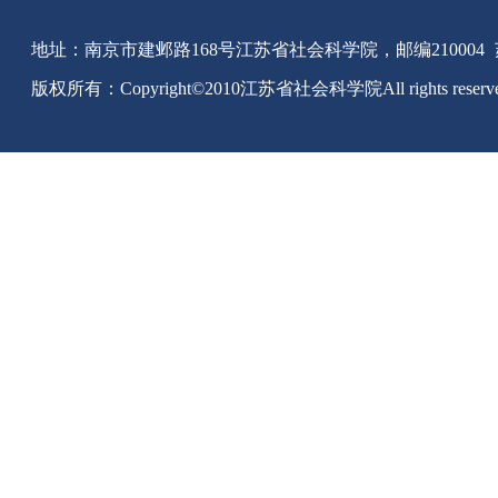
地址：南京市建邺路168号江苏省社会科学院，邮编210004
版权所有：Copyright©2010江苏省社会科学院All rights reserv