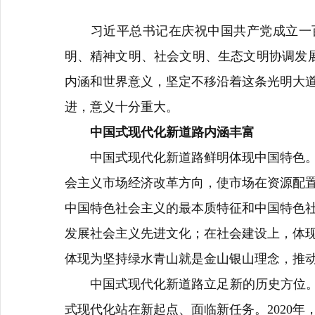
习近平总书记在庆祝中国共产党成立一
明、精神文明、社会文明、生态文明协调发
内涵和世界意义，坚定不移沿着这条光明大
进，意义十分重大。
中国式现代化新道路内涵丰富
中国式现代化新道路鲜明体现中国特色
会主义市场经济改革方向，使市场在资源配
中国特色社会主义的最本质特征和中国特色
发展社会主义先进文化；在社会建设上，体
体现为坚持绿水青山就是金山银山理念，推
中国式现代化新道路立足新的历史方位
式现代化站在新起点、面临新任务。
2020
年