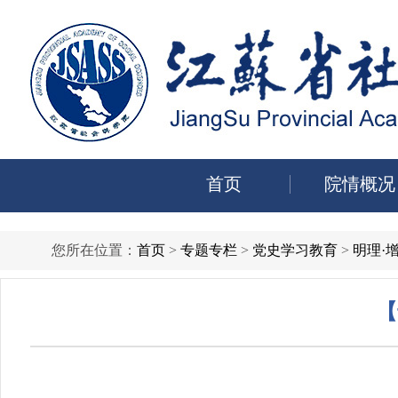
首页
院情概况
您所在位置：
首页
>
专题专栏
>
党史学习教育
>
明理·
【