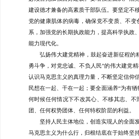
建设德才兼备的高素质干部队伍。要坚定不
党的健康肌体的病毒，确保党不变质、不变
系，加强党的长期执政能力，提高科学执政
能力现代化。
弘扬伟大建党精神，鼓起奋进新征程的
勇斗争，对党忠诚、不负人民
”
的伟大建党精
认识马克思主义的真理力量，不断坚定信仰
民想在一起、干在一起；要全面涵养
“
为有牺
何时候任何情况下不改其心、不移其志、不
团、任何权势团体、任何特权阶层的利益。
坚持人民主体地位，创造实现人的全面
马克思主义为什么行，归根结底在于始终坚