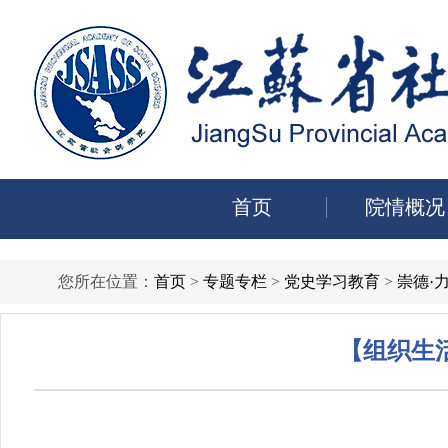
首页
院情概况
您所在位置：
首页
>
专题专栏
>
党史学习教育
>
崇德·
【组织生