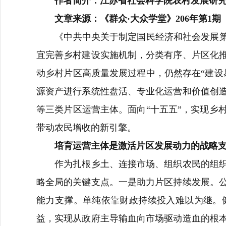
作者简介：江苏省社会科学院农村发展研究
文章来源：《群众·大众学堂》206年第1期
《中共中央关于制定国民经济和社会发展第十
宜完善乡村建设实施机制，分类有序、片区化
动乡村片区高质量发展过程中，仍然存在“建设
源资产进行系统性盘活、专业化运营和价值创
等三类片区运营主体。面向“十五五”，实现乡
带动农民增收的新引擎。
培育运营主体是激活片区发展动力的战略
作为扎根乡土、连接市场、组织农民的组织机
略全局的关键支点。一是助力片区持续发展。
能力支撑。单纯依靠财政持续投入难以为继。
益，实现从政府主导输血向市场驱动造血的根