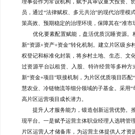
理事会作为常设机构，赋予其审议重大投资、
员，通过“法律赋权、多元共治”的现代治理模
策高效、预期稳定的治理环境，保障其在“准市
优化要素配置赋能，盘活优质沉睡资源。构
新“资源+资产+资金”转化机制。建立片区级
权登记和标准化封装，将乡村土地、生态、文
过资源平台以租赁、入股、特许经营等多种方
新“资金+项目”联接机制，为片区优质项目匹
慧农业、冷链物流等细分领域的子基金。采用“母
高片区运营项目成长潜力。
提升人才服务能力，锻造创新运营优势。推动
现平台。一是赋予运营主体职业经理人选聘管
片区运营人才储备库，为运营主体提供人才资源