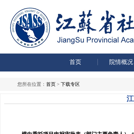
首页
院情概况
您所在位置：
首页
>
下载专区
江