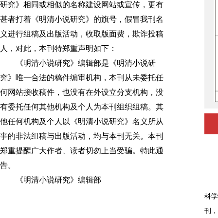
研究》相同或相似的名称建设网站或宣传，更有
甚者打着《明清小说研究》的旗号，假冒我刊名
义进行组稿及出版活动，收取版面费，欺诈投稿
人，对此，本刊特郑重声明如下：
《明清小说研究》编辑部是《明清小说研
究》唯一合法的稿件编审机构，本刊从未委托任
何网站接收稿件，也没有在外设立分支机构，没
有委托任何其他机构及个人为本刊组织组稿。其
他任何机构及个人以《明清小说研究》名义所从
事的非法组稿与出版活动，均与本刊无关。本刊
郑重提醒广大作者、读者切勿上当受骗。特此通
告。
《明清小说研究》编辑部
《明
科学
刊，