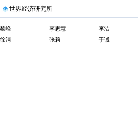
世界经济研究所
黎峰
李思慧
李洁
徐清
张莉
于诚